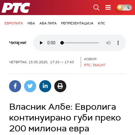
РТС
ЕВРОЛИГА
НБА
АБА ЛИГА
РЕПРЕЗЕНТАЦИЈА
КЛС
Читај ми!
ИЗВОР:
ЧЕТВРТАК, 15.05.2025, 17:33 -> 17:43
РТС, ТАНЈУГ
Власник Албе: Евролига
континуирано губи преко
200 милиона евра