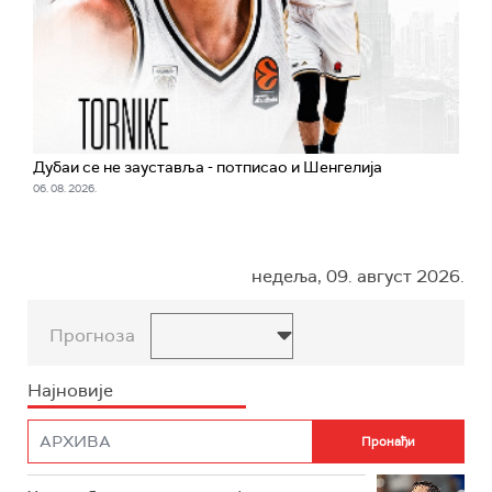
Дубаи се не зауставља - потписао и Шенгелија
06. 08. 2026.
недеља, 09. август 2026.
Прогноза
Најновије