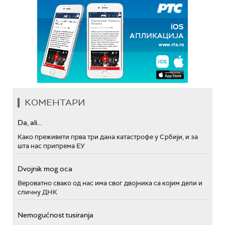
КОМЕНТАРИ
Da, ali...
Како преживети прва три дана катастрофе у Србији, и за
шта нас припрема ЕУ
Dvojnik mog oca
Вероватно свако од нас има свог двојника са којим дели и
сличну ДНК
Nemogućnost tusiranja