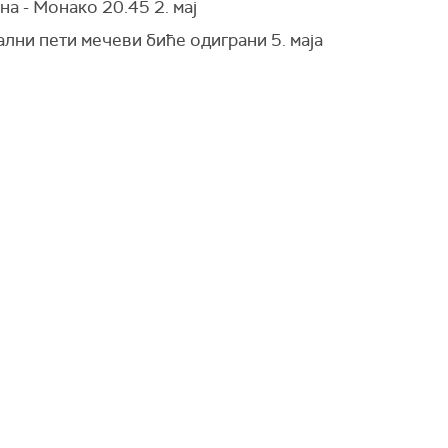
а - Монако 20.45 2. мај
лни пети мечеви биће одиграни 5. маја