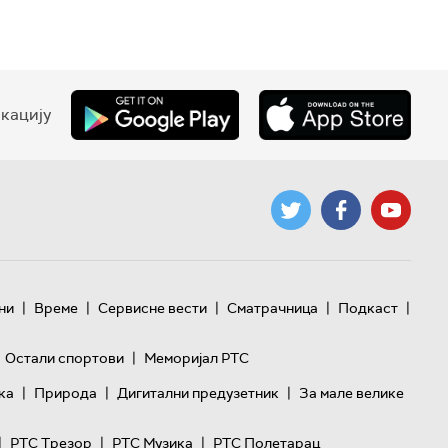
кацију
|
|
|
|
|
ни
Време
Сервисне вести
Сматрачница
Подкаст
|
Остали спортови
Меморијал РТС
|
|
|
ка
Природа
Дигитални предузетник
За мале велике
|
|
|
РТС Трезор
РТС Музика
РТС Полетарац