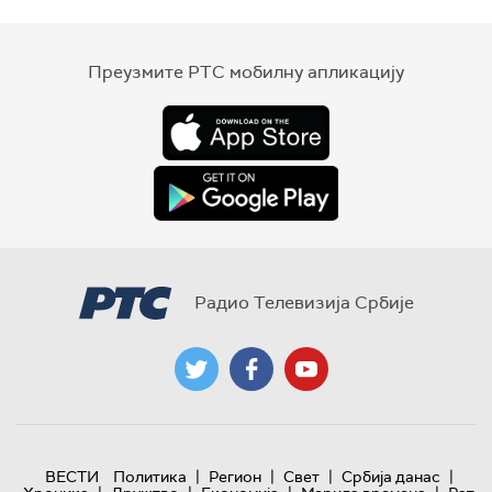
Преузмите РТС мобилну апликацију
Радио Телевизија Србије
|
|
|
|
ВЕСТИ
Политика
Регион
Свет
Србија данас