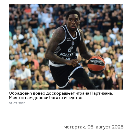
Обрадовић довео доскорашњег играча Партизана:
Милтон нам доноси богато искуство
31. 07. 2026.
четвртак, 06. август 2026.