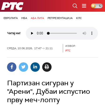
РТС
ЕВРОЛИГА
НБА
АБА ЛИГА
РЕПРЕЗЕНТАЦИЈА
КЛС
Читај ми!
ИЗВОР:
СРЕДА, 10.06.2026, 17:47 -> 21:11
РТС
Партизан сигуран у
"Арени", Дубаи испустио
прву меч-лопту