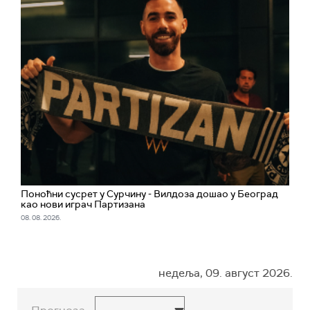
Поноћни сусрет у Сурчину - Вилдоза дошао у Београд
као нови играч Партизана
08. 08. 2026.
недеља, 09. август 2026.