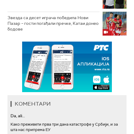
Звезда са десет играча победила Нови
Пазар – гости погађали пречке, Катаи донео
бодове
КОМЕНТАРИ
Da, ali...
Како преживети прва три дана катастрофе у Србији, и за
шта нас припрема ЕУ