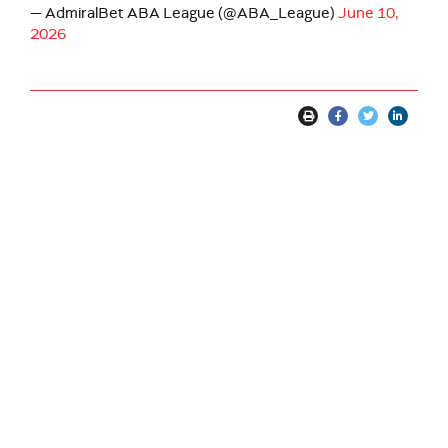
— AdmiralBet ABA League (@ABA_League)
June 10,
2026