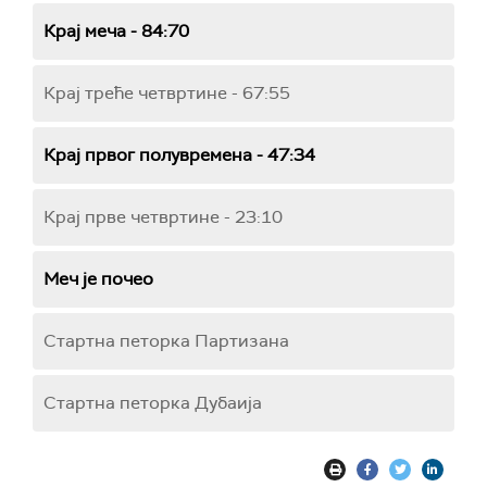
Крај меча - 84:70
Крај треће четвртине - 67:55
Крај првог полувремена - 47:34
Крај прве четвртине - 23:10
Меч је почео
Стартна петорка Партизана
Стартна петорка Дубаија