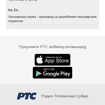
Re: Eh...
Лесковачка спржа – производ са заштићеним географским
пореклом
Преузмите РТС мобилну апликацију
Радио Телевизија Србије