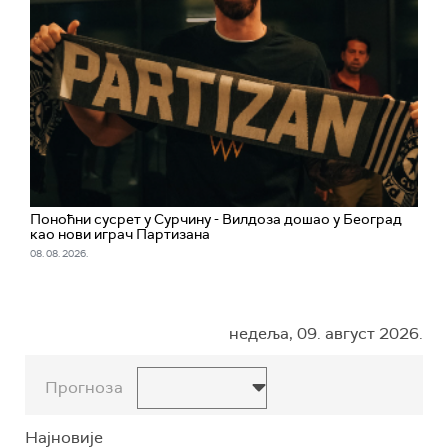
Поноћни сусрет у Сурчину - Вилдоза дошао у Београд
као нови играч Партизана
08. 08. 2026.
недеља, 09. август 2026.
Прогноза
Најновије