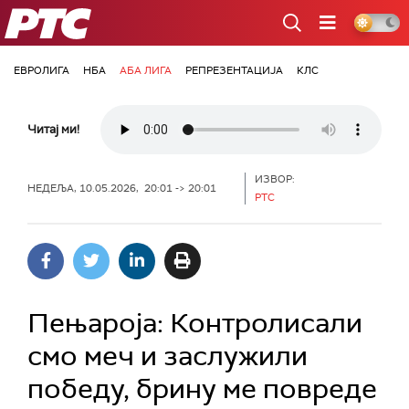
РТС
ЕВРОЛИГА
НБА
АБА ЛИГА
РЕПРЕЗЕНТАЦИЈА
КЛС
Читај ми!
ИЗВОР:
НЕДЕЉА, 10.05.2026, 20:01 -> 20:01
РТС
Пењароја: Контролисали
смо меч и заслужили
победу, брину ме повреде