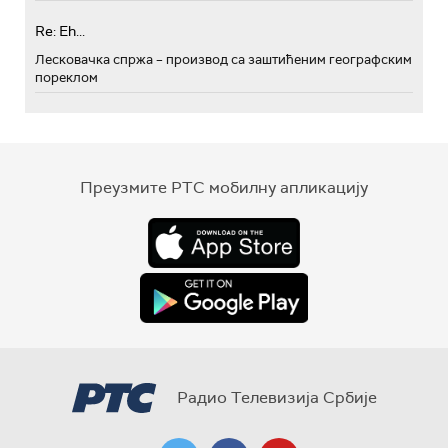
Re: Eh...
Лесковачка спржа – производ са заштићеним географским
пореклом
Преузмите РТС мобилну апликацију
Радио Телевизија Србије