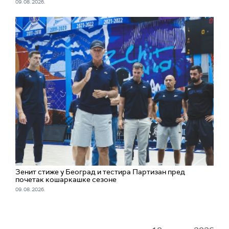
09. 08. 2026.
Зенит стиже у Беогрaд и тестира Партизан пред
почетак кошаркашке сезоне
09. 08. 2026.