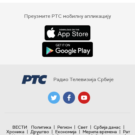
Преузмите РТС мобилну апликацију
Радио Телевизија Србије
|
|
|
|
ВЕСТИ
Политика
Регион
Свет
Србија данас
|
|
|
|
Хроника
Друштво
Економија
Мерила времена
Рат