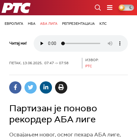
РТС
ЕВРОЛИГА
НБА
АБА ЛИГА
РЕПРЕЗЕНТАЦИЈА
КЛС
Читај ми!
ИЗВОР:
ПЕТАК, 13.06.2025, 07:47 -> 07:58
РТС
Партизан је поново
рекордер АБА лиге
Освајањем новог, осмог пехара АБА лиге,