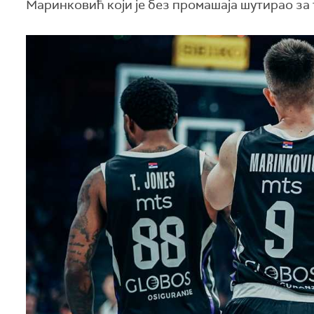
Маринковић који је без промашаја шутирао за т