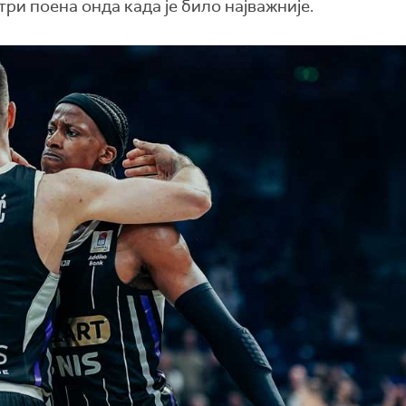
ри поена онда када је било најважније.