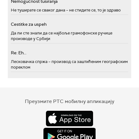
Nemogućnost tusiranja
Не туширате се сваког дана – не стидите се, то је здраво
Cestitke za uspeh
Да ли сте знали да се најбоље грамофонске ручице
производе у Србији
Re: Eh...
Лесковачка спржа – производ са заштићеним географским
пореклом
Преузмите РТС мобилну апликацију