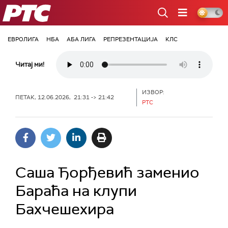
РТС
ЕВРОЛИГА
НБА
АБА ЛИГА
РЕПРЕЗЕНТАЦИЈА
КЛС
Читај ми!
ИЗВОР:
ПЕТАК, 12.06.2026, 21:31 -> 21:42
РТС
Саша Ђорђевић заменио
Бараћа на клупи
Бахчешехира