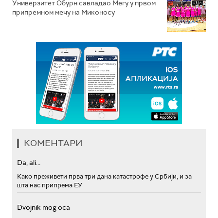
Универзитет Обурн савладао Мегу у првом
припремном мечу на Миконосу
КОМЕНТАРИ
Da, ali...
Како преживети прва три дана катастрофе у Србији, и за
шта нас припрема ЕУ
Dvojnik mog oca