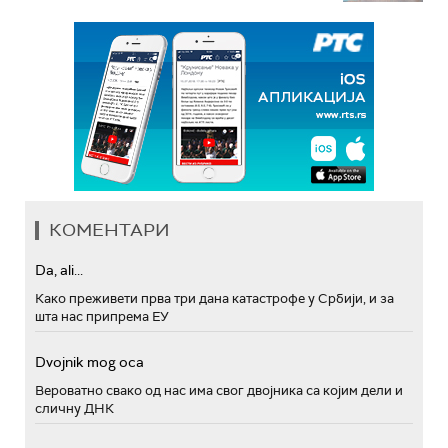
КОМЕНТАРИ
Da, ali...
Како преживети прва три дана катастрофе у Србији, и за
шта нас припрема ЕУ
Dvojnik mog oca
Вероватно свако од нас има свог двојника са којим дели и
сличну ДНК