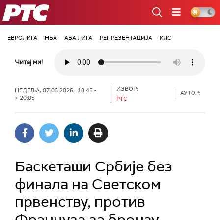
РТС
ЕВРОЛИГА
НБА
АБА ЛИГА
РЕПРЕЗЕНТАЦИЈА
КЛС
Читај ми!
ИЗВОР:
НЕДЕЉА, 07.06.2026, 18:45 -
АУТОР:
> 20:05
РТС
Баскеташи Србије без
финала на Светском
првенству, против
Француза за бронзу