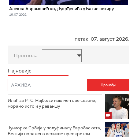
Алекса Аврамовић код Ђорђевића у Бахчешехиру
16. 07. 2026.
петак, 07. август 2026.
Прогноза
Најновије
Илић за РТС: Најбољи наш меч ове сезоне,
морамо исто и у реваншу
Јуниорке Србије у полуфиналу Евробаскета,
Белгија поражена великим преокретом