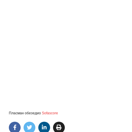
Пласман обезедио
Sofascore