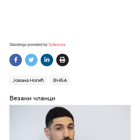
Standings provided by
Sofascore
Јована Ногић
ВНБА
Везани чланци