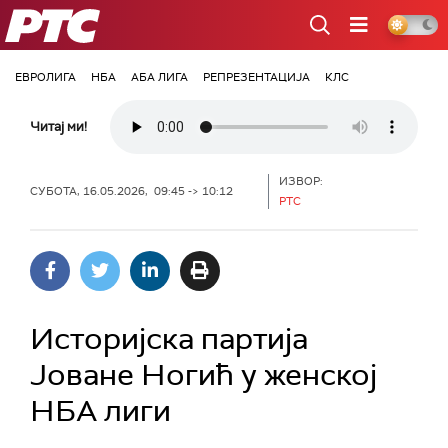
РТС
ЕВРОЛИГА
НБА
АБА ЛИГА
РЕПРЕЗЕНТАЦИЈА
КЛС
Читај ми!
ИЗВОР:
СУБОТА, 16.05.2026, 09:45 -> 10:12
РТС
Историјска партија
Јоване Ногић у женској
НБА лиги