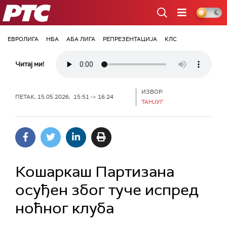
РТС
ЕВРОЛИГА
НБА
АБА ЛИГА
РЕПРЕЗЕНТАЦИЈА
КЛС
Читај ми!
ИЗВОР:
ПЕТАК, 15.05.2026, 15:51 -> 16:24
ТАНЈУГ
Кошаркаш Партизана
осуђен због туче испред
ноћног клуба