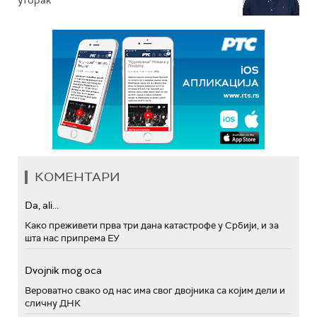
уторак
КОМЕНТАРИ
Da, ali...
Како преживети прва три дана катастрофе у Србији, и за
шта нас припрема ЕУ
Dvojnik mog oca
Вероватно свако од нас има свог двојника са којим дели и
сличну ДНК