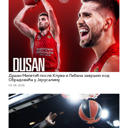
Душан Милетић после Клужа и Либана завршио код
Обрадовића у Јерусалиму
04. 08. 2026.