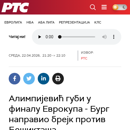
РТС
ЕВРОЛИГА
НБА
АБА ЛИГА
РЕПРЕЗЕНТАЦИЈА
КЛС
Читај ми!
ИЗВОР:
СРЕДА, 22.04.2026, 21:20 -> 22:10
РТС
Алимпијевић губи у
финалу Еврокупа - Бург
направио брејк против
Бешикташа