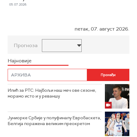
05. 07. 2026.
петак, 07. август 2026.
Прогноза
Најновије
Илић за РТС: Најбољи наш меч ове сезоне,
морамо исто и у реваншу
Јуниорке Србије у полуфиналу Евробаскета,
Белгија поражена великим преокретом