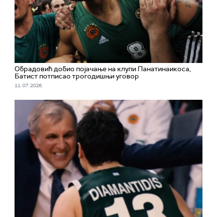
Обрадовић добио појачање на клупи Панатинаикоса,
Батист потписао трогодишњи уговор
11. 07. 2026.