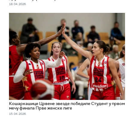
18. 04. 2026.
Кошаркашице Црвене звезде победиле Студент у првом
мечу финала Прве женске лиге
15. 04. 2026.