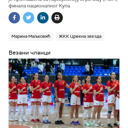
финала националног Купа.
Марина Маљковић
ЖКК Црвена звезда
Везани чланци