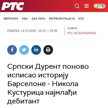
РТС
ЕВРОЛИГА
НБА
АБА ЛИГА
РЕПРЕЗЕНТАЦИЈА
КЛС
ИЗВОР:
НЕДЕЉА, 12.10.2025, 15:23 -> 15:38
РТС, КК БАРСЕЛОНА
Српски Дурент поново
исписао историју
Барселоне - Никола
Кустурица најмлађи
дебитант