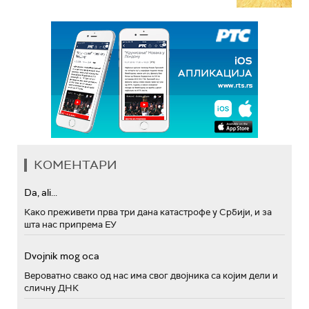
КОМЕНТАРИ
Da, ali...
Како преживети прва три дана катастрофе у Србији, и за
шта нас припрема ЕУ
Dvojnik mog oca
Вероватно свако од нас има свог двојника са којим дели и
сличну ДНК