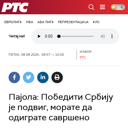
РТС
ЕВРОЛИГА
НБА
АБА ЛИГА
РЕПРЕЗЕНТАЦИЈА
КЛС
Читај ми!
ИЗВОР:
ПЕТАК, 08.08.2025, 09:57 -> 10:00
РТС
Пајола: Победити Србију
је подвиг, морате да
одиграте савршено