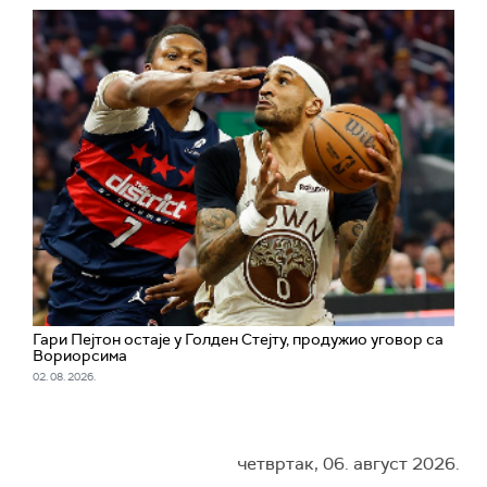
Гари Пејтон остаје у Голден Стејту, продужио уговор са
Вориорсима
02. 08. 2026.
четвртак, 06. август 2026.