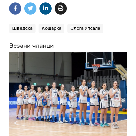
Шведска
Кошарка
Слога Упсала
Везани чланци