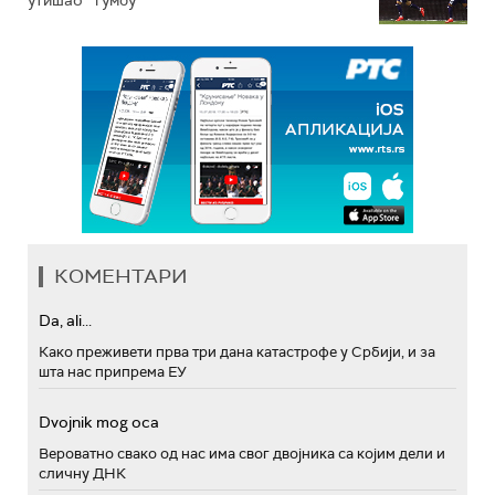
КОМЕНТАРИ
Da, ali...
Како преживети прва три дана катастрофе у Србији, и за
шта нас припрема ЕУ
Dvojnik mog oca
Вероватно свако од нас има свог двојника са којим дели и
сличну ДНК