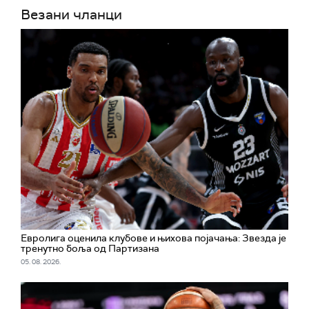
Везани чланци
Евролига оценила клубове и њихова појачања: Звезда је
тренутно боља од Партизана
05. 08. 2026.