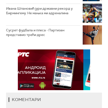
Ивана Шпановић јури државни рекорд у
Бирмингему: Не мањка ми адреналина
Сусрет фудбала и плеса - Партизан
представио трећи дрес
КОМЕНТАРИ