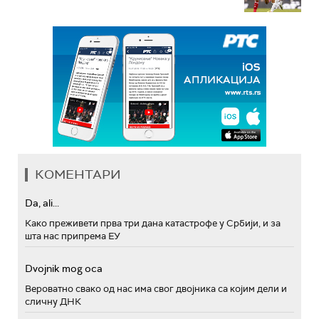
КОМЕНТАРИ
Da, ali...
Како преживети прва три дана катастрофе у Србији, и за
шта нас припрема ЕУ
Dvojnik mog oca
Вероватно свако од нас има свог двојника са којим дели и
сличну ДНК