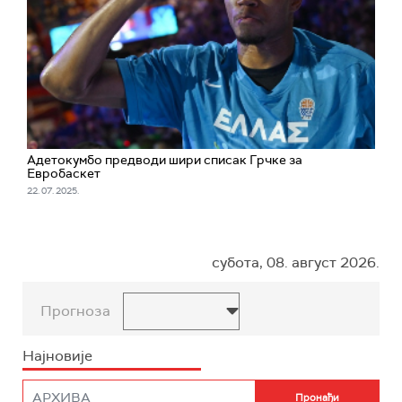
Адетокумбо предводи шири списак Грчке за
Евробаскет
22. 07. 2025.
субота, 08. август 2026.
Прогноза
Најновије