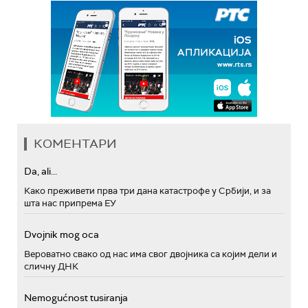
КОМЕНТАРИ
Da, ali...
Како преживети прва три дана катастрофе у Србији, и за
шта нас припрема ЕУ
Dvojnik mog oca
Вероватно свако од нас има свог двојника са којим дели и
сличну ДНК
Nemogućnost tusiranja