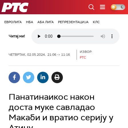
РТС
ЕВРОЛИГА
НБА
АБА ЛИГА
РЕПРЕЗЕНТАЦИЈА
КЛС
Читај ми!
ИЗВОР:
ЧЕТВРТАК, 02.05.2024, 21:06 -> 11:16
РТС
Панатинаикос након
доста муке савладао
Макаби и вратио серију у
Атину