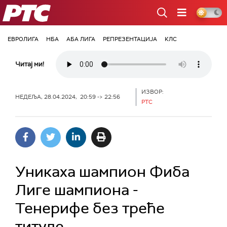
РТС
ЕВРОЛИГА
НБА
АБА ЛИГА
РЕПРЕЗЕНТАЦИЈА
КЛС
Читај ми!
ИЗВОР:
НЕДЕЉА, 28.04.2024, 20:59 -> 22:56
РТС
Уникаха шампион Фиба
Лиге шампиона -
Тенерифе без треће
титуле