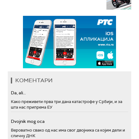
КОМЕНТАРИ
Da, ali...
Како преживети прва три дана катастрофе у Србији, и за
шта нас припрема ЕУ
Dvojnik mog oca
Вероватно свако од нас има свог двојника са којим дели и
сличну ДНК