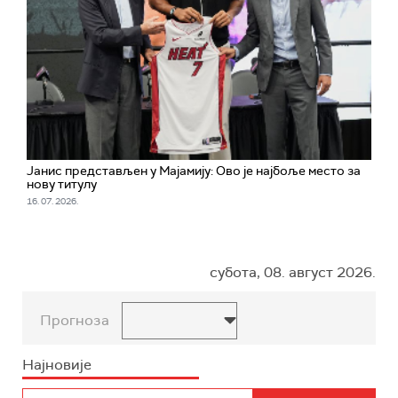
Јанис представљен у Мајамију: Ово је најбоље место за
нову титулу
16. 07. 2026.
субота, 08. август 2026.
Прогноза
Најновије