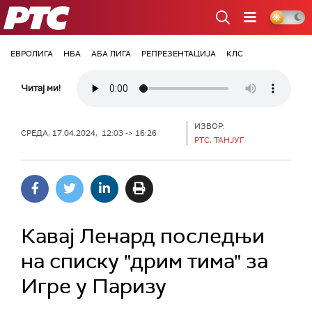
РТС
ЕВРОЛИГА
НБА
АБА ЛИГА
РЕПРЕЗЕНТАЦИЈА
КЛС
Читај ми!
ИЗВОР:
СРЕДА, 17.04.2024, 12:03 -> 16:26
РТС, ТАНЈУГ
Кавај Ленард последњи
на списку "дрим тима" за
Игре у Паризу