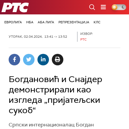
РТС
ЕВРОЛИГА
НБА
АБА ЛИГА
РЕПРЕЗЕНТАЦИЈА
КЛС
ИЗВОР:
УТОРАК, 02.04.2024, 13:41 -> 13:52
РТС
Богдановић и Снајдер
демонстрирали као
изгледа „пријатељски
сукоб“
Српски интернационалац Богдан