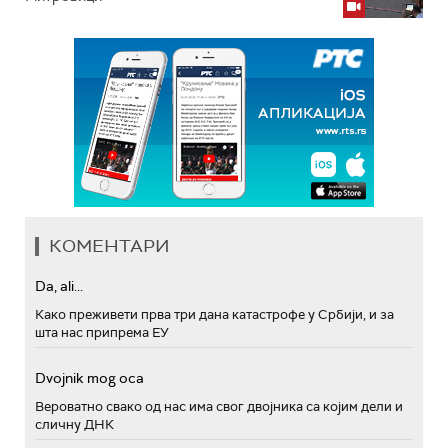
КОМЕНТАРИ
Da, ali...
Како преживети прва три дана катастрофе у Србији, и за
шта нас припрема ЕУ
Dvojnik mog oca
Вероватно свако од нас има свог двојника са којим дели и
сличну ДНК