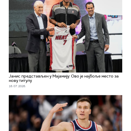
Јанис представљен у Мајамију: Ово је најбоље место за
нову титулу
16. 07. 2026.