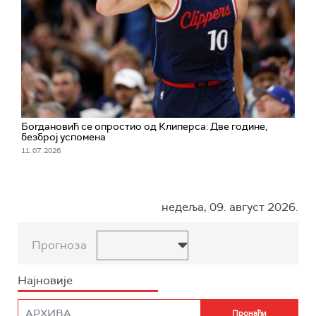
Богдановић се опростио од Клиперса: Две године,
безброј успомена
11. 07. 2026.
недеља, 09. август 2026.
Прогноза
Најновије