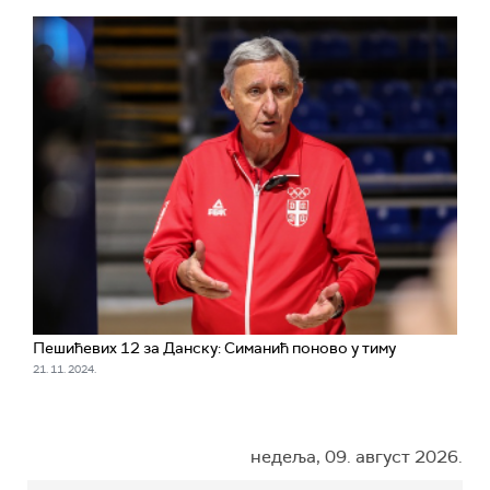
Пешићевих 12 за Данску: Симанић поново у тиму
21. 11. 2024.
недеља, 09. август 2026.