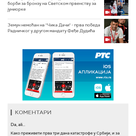
борби за бронзу на Светском првенству за
јуниорке
Земун немоћан на "Чика Дачи" - прва победа
Радничког у другом мандату Феђе Дудића
КОМЕНТАРИ
Da, ali...
Како преживети прва три дана катастрофе у Србији, и за