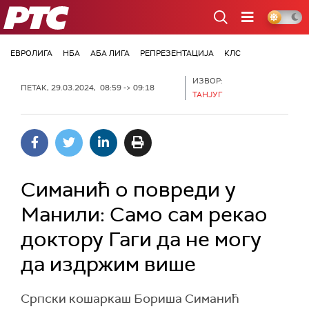
РТС
ЕВРОЛИГА
НБА
АБА ЛИГА
РЕПРЕЗЕНТАЦИЈА
КЛС
ИЗВОР:
ПЕТАК, 29.03.2024, 08:59 -> 09:18
ТАНЈУГ
Симанић о повреди у
Манили: Само сам рекао
доктору Гаги да не могу
да издржим више
Српски кошаркаш Бориша Симанић