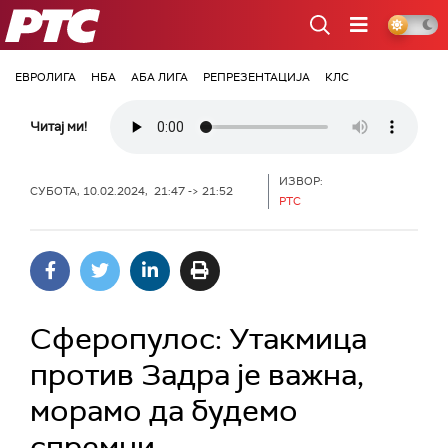
РТС
ЕВРОЛИГА
НБА
АБА ЛИГА
РЕПРЕЗЕНТАЦИЈА
КЛС
Читај ми!
ИЗВОР:
СУБОТА, 10.02.2024, 21:47 -> 21:52
РТС
Сферопулос: Утакмица
против Задра је важна,
морамо да будемо
спремни