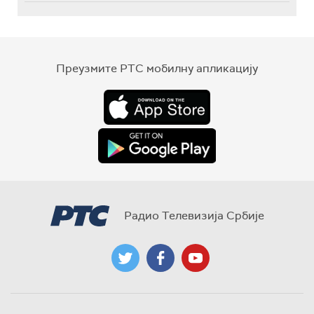
Преузмите РТС мобилну апликацију
Радио Телевизија Србије