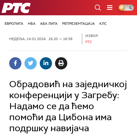
РТС
ЕВРОЛИГА
НБА
АБА ЛИГА
РЕПРЕЗЕНТАЦИЈА
КЛС
ИЗВОР:
НЕДЕЉА, 14.01.2024, 16:20 -> 16:58
РТС
Обрадовић на заједничкој
конференцији у Загребу:
Надамо се да ћемо
помоћи да Цибона има
подршку навијача