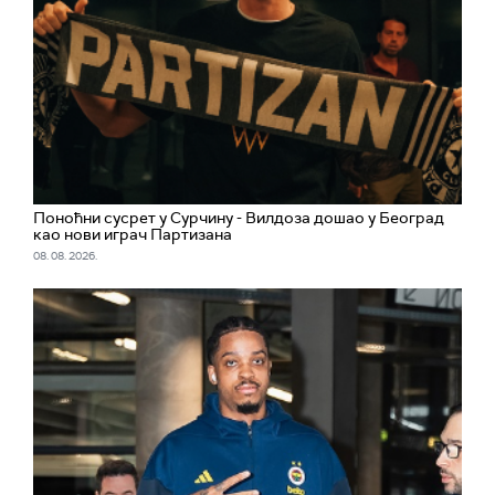
Поноћни сусрет у Сурчину - Вилдоза дошао у Београд
као нови играч Партизана
08. 08. 2026.