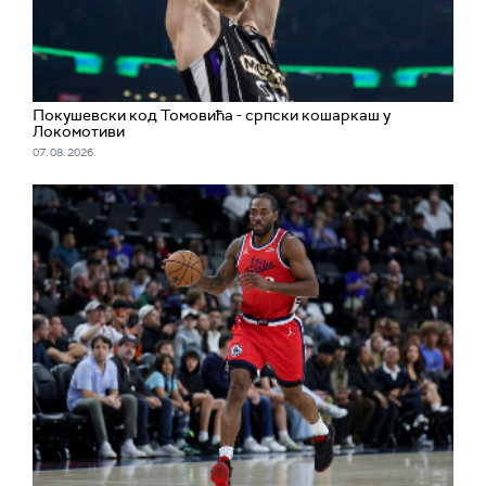
Покушевски код Томовића - српски кошаркаш у
Локомотиви
07. 08. 2026.