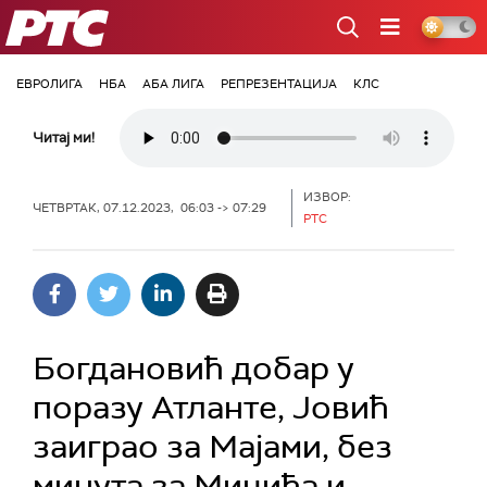
РТС
ЕВРОЛИГА
НБА
АБА ЛИГА
РЕПРЕЗЕНТАЦИЈА
КЛС
Читај ми!
ИЗВОР:
ЧЕТВРТАК, 07.12.2023, 06:03 -> 07:29
РТС
Богдановић добар у
поразу Атланте, Јовић
заиграо за Мајами, без
минута за Мицића и