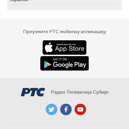
Преузмите РТС мобилну апликацију
Радио Телевизија Србије