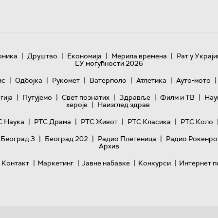
|
|
|
|
оника
Друштво
Економија
Мерила времена
Рат у Украји
ЕУ могућности 2026
|
|
|
|
|
|
ис
Одбојка
Рукомет
Ватерполо
Атлетика
Ауто-мото
|
|
|
|
|
гијa
Путујемо
Свет познатих
Здравље
Филм и ТВ
Нау
|
хероје
Наизглед здрав
|
|
|
|
С Наука
РТС Драма
РТС Живот
РТС Класика
РТС Коло
|
|
|
 Београд 3
Београд 202
Радио Плетеница
Радио Рокенро
Архив
|
|
|
|
Контакт
Маркетинг
Јавне набавке
Конкурси
Интернет п