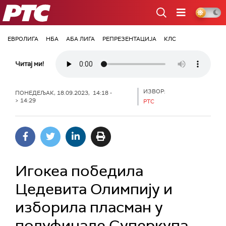
РТС
ЕВРОЛИГА
НБА
АБА ЛИГА
РЕПРЕЗЕНТАЦИЈА
КЛС
Читај ми!
ИЗВОР:
ПОНЕДЕЉАК, 18.09.2023, 14:18 -
> 14:29
РТС
Игокеа победила
Цедевита Олимпију и
изборила пласман у
полуфинале Суперкупа