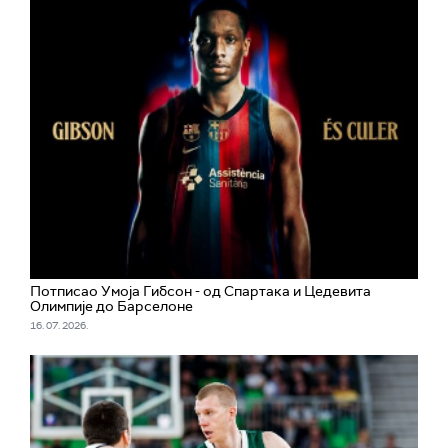
Потписао Умоја Гибсон - од Спартака и Цедевита
Олимпије до Барселоне
16. 07. 2026.