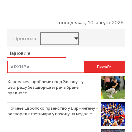
понедељак, 10. август 2026.
Прогноза
Најновије
Хапоел има проблеме пред Звезду – у
Београду без двојице играча бране
предност
Почиње Европско првенство у Бирмингему –
распоред атлетичара у походу на медаље