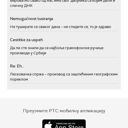
Вероватно свако од нас има свог двојника са којим дели и
сличну ДНК
Nemogućnost tusiranja
Не туширате се сваког дана – не стидите се, то је здраво
Cestitke za uspeh
Да ли сте знали да се најбоље грамофонске ручице
производе у Србији
Re: Eh...
Лесковачка спржа – производ са заштићеним географским
пореклом
Преузмите РТС мобилну апликацију