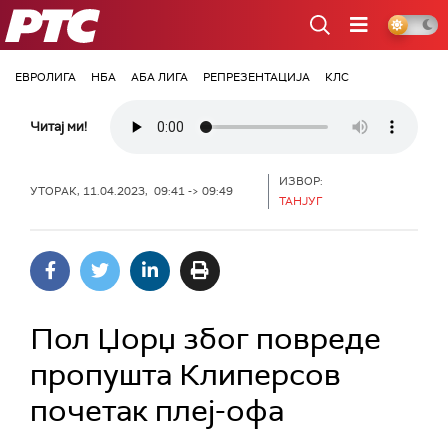
РТС
ЕВРОЛИГА
НБА
АБА ЛИГА
РЕПРЕЗЕНТАЦИЈА
КЛС
Читај ми!
ИЗВОР:
УТОРАК, 11.04.2023, 09:41 -> 09:49
ТАНЈУГ
Пол Џорџ због повреде
пропушта Клиперсов
почетак плеј-офа