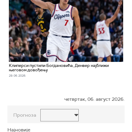
Клиперси пустили Богдановића, Денвер најближи
његовом довођењу
29. 06. 2026.
четвртак, 06. август 2026.
Прогноза
Најновије