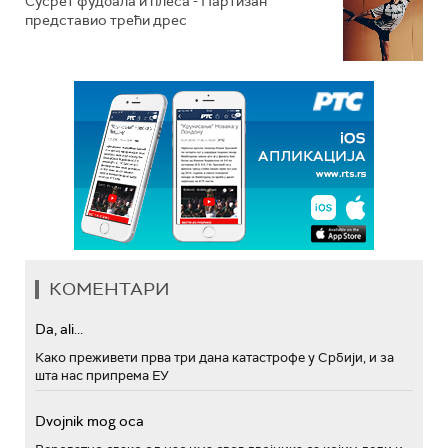
Сусрет фудбала и плеса - Партизан
представио трећи дрес
КОМЕНТАРИ
Da, ali...
Како преживети прва три дана катастрофе у Србији, и за
шта нас припрема ЕУ
Dvojnik mog oca