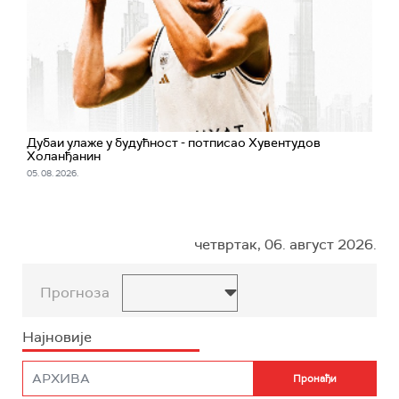
Дубаи улаже у будућност - потписао Хувентудов
Холанђанин
05. 08. 2026.
четвртак, 06. август 2026.
Прогноза
Најновије