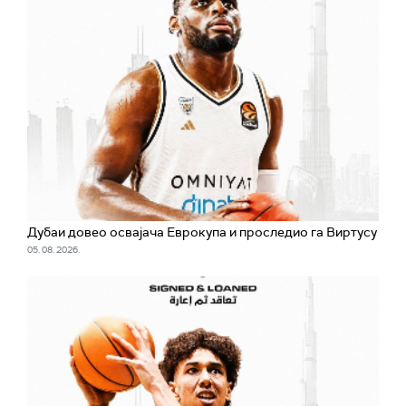
Дубаи довео освајача Еврокупа и проследио га Виртусу
05. 08. 2026.