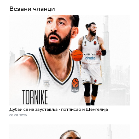
Везани чланци
Дубаи се не зауставља - потписао и Шенгелија
06. 08. 2026.