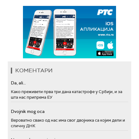
КОМЕНТАРИ
Da, ali...
Како преживети прва три дана катастрофе у Србији, и за
шта нас припрема ЕУ
Dvojnik mog oca
Вероватно свако од нас има свог двојника са којим дели и
сличну ДНК