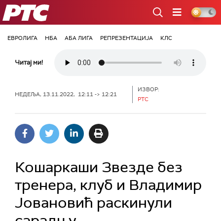
РТС
ЕВРОЛИГА
НБА
АБА ЛИГА
РЕПРЕЗЕНТАЦИЈА
КЛС
Читај ми!
ИЗВОР:
НЕДЕЉА, 13.11.2022, 12:11 -> 12:21
РТС
Кошаркаши Звезде без
тренера, клуб и Владимир
Јовановић раскинули
сарадњу