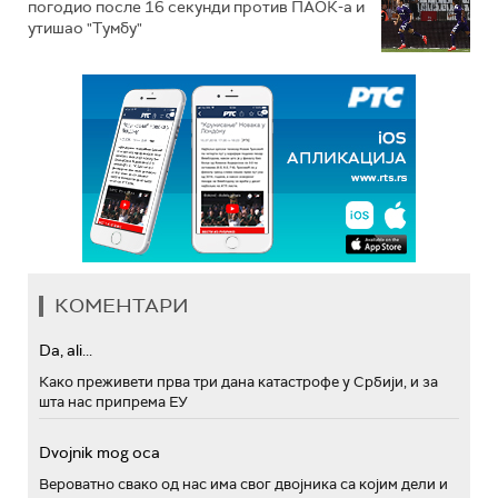
погодио после 16 секунди против ПАОК-а и
утишао "Тумбу"
КОМЕНТАРИ
Da, ali...
Како преживети прва три дана катастрофе у Србији, и за
шта нас припрема ЕУ
Dvojnik mog oca
Вероватно свако од нас има свог двојника са којим дели и