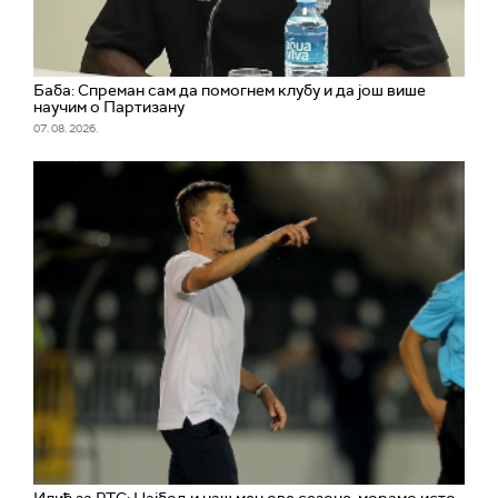
Баба: Спреман сам да помогнем клубу и да још више
научим о Партизану
07. 08. 2026.