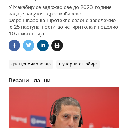
У Макабију се задржао све до 2023. године
када је задужио дрес мађарског
Ференцвароша. Протекле сезоне забележио
је 25 наступа, постигао четири гола и поделио
10 асистенција.
ФК Црвена звезда
Суперлига Србије
Везани чланци