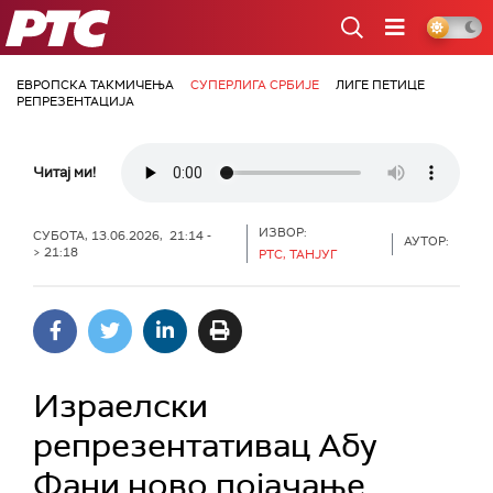
РТС
ЕВРОПСКА ТАКМИЧЕЊА
СУПЕРЛИГА СРБИЈЕ
ЛИГЕ ПЕТИЦЕ
РЕПРЕЗЕНТАЦИЈА
Читај ми!
ИЗВОР:
СУБОТА, 13.06.2026, 21:14 -
АУТОР:
> 21:18
РТС, ТАНЈУГ
Израелски
репрезентативац Абу
Фани ново појачање