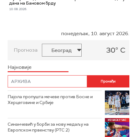
дана на Бановом брду
10. 08. 2026.
понедељак, 10. август 2026.
30° C
Прогноза
Најновије
Пајола пропушта мечеве против Босне и
Херцеговине и Србије
Синанчевић у борби за нову медаљу на
Европском првенству (РТС 2)