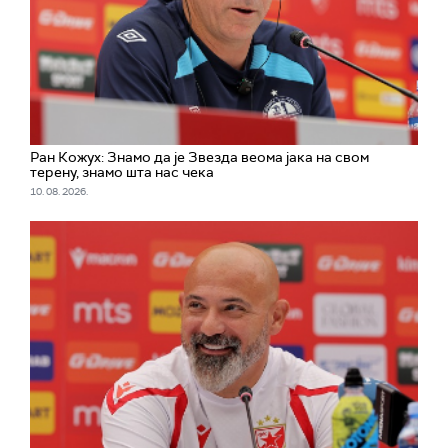
Ран Кожух: Знамо да је Звезда веома јака на свом
терену, знамо шта нас чека
10. 08. 2026.