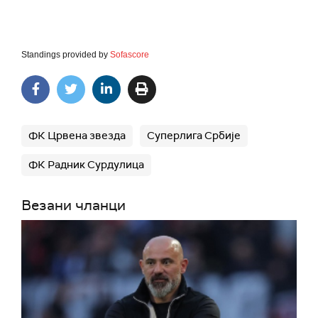
Standings provided by
Sofascore
ФК Црвена звезда
Суперлига Србије
ФК Радник Сурдулица
Везани чланци