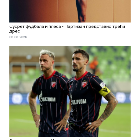
Сусрет фудбала и плеса - Партизан представио трећи
дрес
06. 08. 2026.