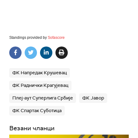
Standings provided by
Sofascore
ФК Напредак Крушевац
ФК Раднички Крагујевац
Плеј-аут Суперлига Србије
ФК Јавор
ФК Спартак Суботица
Везани чланци