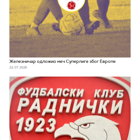
Железничар одложио меч Суперлиге због Европе
22. 07. 2026.