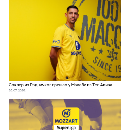
Соклер из Радничког прешао у Макаби из Тел Авива
26. 07. 2026.