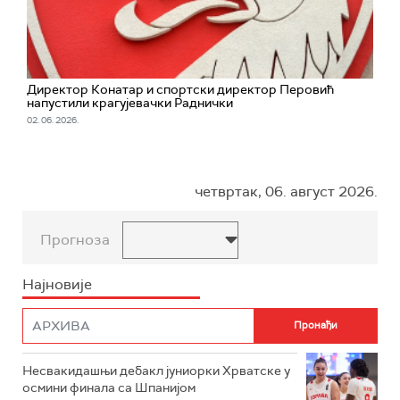
Директор Конатар и спортски директор Перовић
напустили крагујевачки Раднички
02. 06. 2026.
четвртак, 06. август 2026.
Прогноза
Најновије
Несвакидашњи дебакл јуниорки Хрватске у
осмини финала са Шпанијом