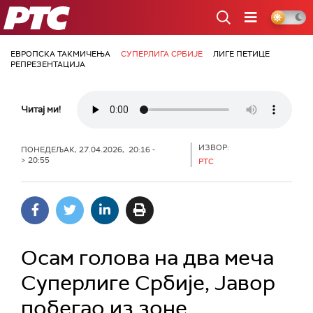
РТС
ЕВРОПСКА ТАКМИЧЕЊА
СУПЕРЛИГА СРБИЈЕ
ЛИГЕ ПЕТИЦЕ
РЕПРЕЗЕНТАЦИЈА
Читај ми!
ИЗВОР:
ПОНЕДЕЉАК, 27.04.2026, 20:16 -
> 20:55
РТС
Осам голова на два меча
Суперлиге Србије, Јавор
побегао из зоне