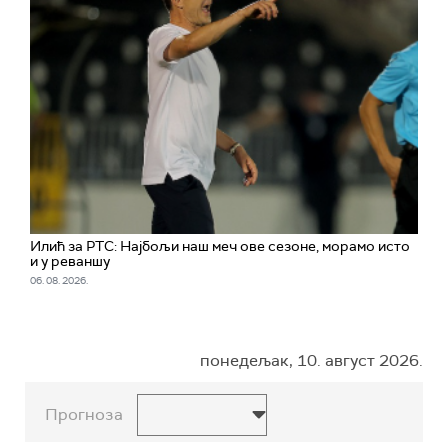
Илић за РТС: Најбољи наш меч ове сезоне, морамо исто
и у реваншу
06. 08. 2026.
понедељак, 10. август 2026.
Прогноза