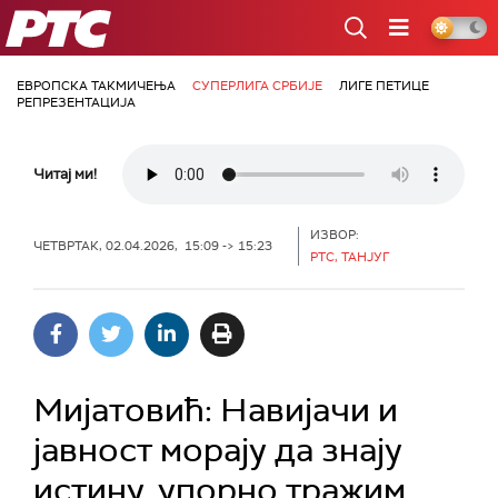
РТС
ЕВРОПСКА ТАКМИЧЕЊА
СУПЕРЛИГА СРБИЈЕ
ЛИГЕ ПЕТИЦЕ
РЕПРЕЗЕНТАЦИЈА
Читај ми!
ИЗВОР:
ЧЕТВРТАК, 02.04.2026, 15:09 -> 15:23
РТС, ТАНЈУГ
Мијатовић: Навијачи и
јавност морају да знају
истину, упорно тражим