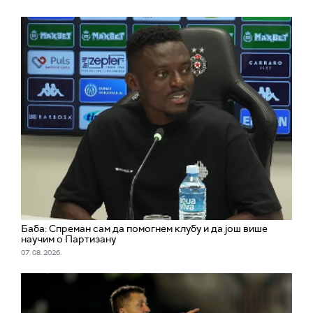
Баба: Спреман сам да помогнем клубу и да још више
научим о Партизану
07. 08. 2026.