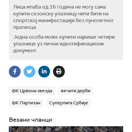
Лица млађа од 16 година не могу сама
купити сезонску улазницу нити бити на
спортској манифестацији без пунолетног
пратиоца.
Једна особа може купити највише четири
улазнице уз лични идентификациони
документ.
ФК Црвена звезда
вечити дерби
ФК Партизан
Суперлига Србије
Везани чланци