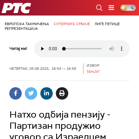
РТС
ЕВРОПСКА ТАКМИЧЕЊА
СУПЕРЛИГА СРБИЈЕ
ЛИГЕ ПЕТИЦЕ
РЕПРЕЗЕНТАЦИЈА
Читај ми!
ИЗВОР:
ЧЕТВРТАК, 05.06.2025, 16:54 -> 16:59
ТАНЈУГ
Натхо одбија пензију -
Партизан продужио
уговор са Израелцем