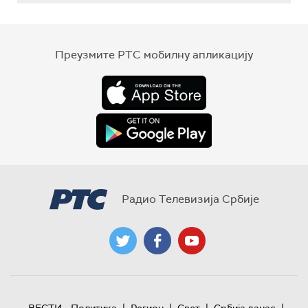
Преузмите РТС мобилну апликацију
Радио Телевизија Србије