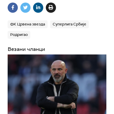
ФК Црвена звезда
Суперлига Србије
Родригао
Везани чланци