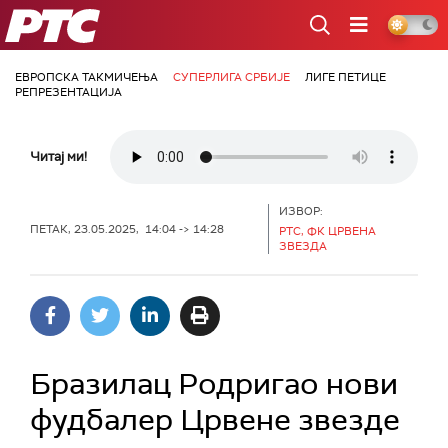
РТС
ЕВРОПСКА ТАКМИЧЕЊА
СУПЕРЛИГА СРБИЈЕ
ЛИГЕ ПЕТИЦЕ
РЕПРЕЗЕНТАЦИЈА
Читај ми!
ИЗВОР:
ПЕТАК, 23.05.2025, 14:04 -> 14:28
РТС, ФК ЦРВЕНА
ЗВЕЗДА
Бразилац Родригао нови
фудбалер Црвене звезде