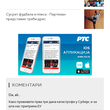
Сусрет фудбала и плеса - Партизан
представио трећи дрес
КОМЕНТАРИ
Da, ali...
Како преживети прва три дана катастрофе у Србији, и за
шта нас припрема ЕУ