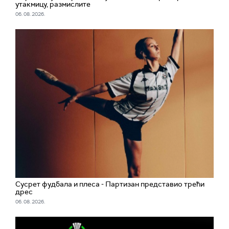
утакмицу, размислите
06. 08. 2026.
Сусрет фудбала и плеса - Партизан представио трећи
дрес
06. 08. 2026.