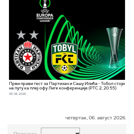
Први прави тест за Партизан и Сашу Илића - Тобол стоји
на путу ка плеј-офу Лиге конференције (РТС 2, 20.55)
06. 08. 2026.
четвртак, 06. август 2026.
Прогноза