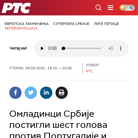
РТС
ЕВРОПСКА ТАКМИЧЕЊА
СУПЕРЛИГА СРБИЈЕ
ЛИГЕ ПЕТИЦЕ
РЕПРЕЗЕНТАЦИЈА
Читај ми!
ИЗВОР:
УТОРАК, 09.09.2025, 19:10 -> 20:06
РТС
Омладинци Србије
постигли шест голова
против Португалије и