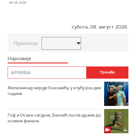
06. 06. 2026.
субота, 08. август 2026.
Прогноза
Најновије
Железничар верује Коковићу, у клубу још две
године
Гоф и Осака сигурне, Бенчић после драме до
осмине финала